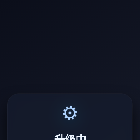
⚙️
升级中